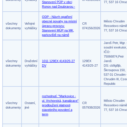
Stanovení PÚP v obci
77, 537 16 Chru
Ronov nad Doubravou -
ODP - Návrh opatření
obecné povahy na místní
Město Chrudim
všechny
Veřejné
CR
úpravu provozu:
Resselovo námě
dokumenty
vyhlášky
074156/2026
Stanovení MÚP na MK,
77, 537 16 Chru
parkoviště na námě
Jaroš Petr, Mgr. 
soudní exekutor,
IČO:
75066874,Petr
všechny
Dražební
1011 129EX 4143/25-27
129EX
Jaroš
dokumenty
vyhlášky
DV
4143/25-27
DS: cb9g8jb,
Škroupova 150,
537 01 Chrudim 
Chrudim III, Cze
Republic
rozhodnutí: "Markovice -
ul. Vrchovská, kanalizace"
Město Chrudim
všechny
Ostatní,
CR
prodloužení platnosti
Resselovo námě
dokumenty
jiné
057938/2026
stavebního povolení a
77, 537 16 Chru
term