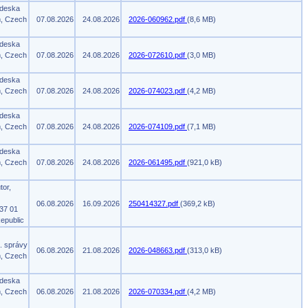
 deska
m, Czech
07.08.2026
24.08.2026
2026-060962.pdf
(8,6 MB)
 deska
m, Czech
07.08.2026
24.08.2026
2026-072610.pdf
(3,0 MB)
 deska
m, Czech
07.08.2026
24.08.2026
2026-074023.pdf
(4,2 MB)
 deska
m, Czech
07.08.2026
24.08.2026
2026-074109.pdf
(7,1 MB)
 deska
m, Czech
07.08.2026
24.08.2026
2026-061495.pdf
(921,0 kB)
tor,
06.08.2026
16.09.2026
250414327.pdf
(369,2 kB)
37 01
epublic
. správy
06.08.2026
21.08.2026
2026-048663.pdf
(313,0 kB)
m, Czech
 deska
m, Czech
06.08.2026
21.08.2026
2026-070334.pdf
(4,2 MB)