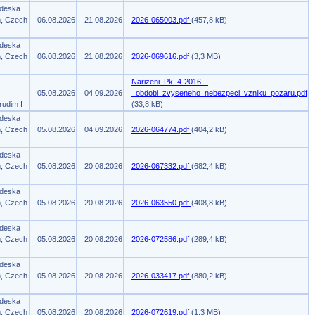
 deska
m, Czech
06.08.2026
21.08.2026
2026-065003.pdf
(457,8 kB)
 deska
m, Czech
06.08.2026
21.08.2026
2026-069616.pdf
(3,3 MB)
Narizeni_Pk_4-2016_-
05.08.2026
04.09.2026
_obdobi_zvyseneho_nebezpeci_vzniku_pozaru.pdf
rudim I
(33,8 kB)
 deska
m, Czech
05.08.2026
04.09.2026
2026-064774.pdf
(404,2 kB)
 deska
m, Czech
05.08.2026
20.08.2026
2026-067332.pdf
(682,4 kB)
 deska
m, Czech
05.08.2026
20.08.2026
2026-063550.pdf
(408,8 kB)
 deska
m, Czech
05.08.2026
20.08.2026
2026-072586.pdf
(289,4 kB)
 deska
m, Czech
05.08.2026
20.08.2026
2026-033417.pdf
(880,2 kB)
 deska
m, Czech
05.08.2026
20.08.2026
2026-072619.pdf
(1,3 MB)