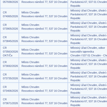
057938/2026
Resselovo náměstí 77, 537 16 Chrudim
Pardubická 67, 537 01 Chrudi
Republic
Městský úřad Chrudim, úřední
CR
Město Chrudim
Pardubická 67, 537 16 Chrudi
074065/2026
Resselovo náměstí 77, 537 16 Chrudim
Republic
Městský úřad Chrudim, úřední
CR
Město Chrudim
Pardubická 67, 537 16 Chrudi
073905/2026
Resselovo náměstí 77, 537 16 Chrudim
Republic
Městský úřad Chrudim, úřední
CR
Město Chrudim
Pardubická 67, 537 16 Chrudi
073845/2026
Resselovo náměstí 77, 537 16 Chrudim
Republic
CR
Městský úřad Chrudim, odbor
Město Chrudim
073563/2026
kanceláře tajemníka
Resselovo náměstí 77, 537 16 Chrudim
OKT/Če
Chrudim I 537 01 Chrudim - Ch
Městský úřad Chrudim, úřední
CR
Město Chrudim
Pardubická 67, 537 16 Chrudi
073692/2026
Resselovo náměstí 77, 537 16 Chrudim
Republic
Městský úřad Chrudim, úřední
CR
Město Chrudim
Pardubická 67, 537 16 Chrudi
073735/2026
Resselovo náměstí 77, 537 16 Chrudim
Republic
Městský úřad Chrudim, úřední
CR
Město Chrudim
Pardubická 67, 537 16 Chrudi
073406/2026
Resselovo náměstí 77, 537 16 Chrudim
Republic
Městský úřad Chrudim, úřední
CR
Město Chrudim
Pardubická 67, 537 16 Chrudi
073671/2026
Resselovo náměstí 77, 537 16 Chrudim
Republic