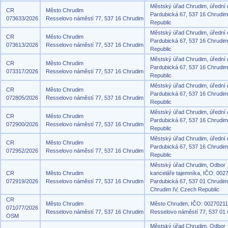
Městský úřad Chrudim, úřední
CR
Město Chrudim
Pardubická 67, 537 16 Chrudi
073633/2026
Resselovo náměstí 77, 537 16 Chrudim
Republic
Městský úřad Chrudim, úřední
CR
Město Chrudim
Pardubická 67, 537 16 Chrudi
073613/2026
Resselovo náměstí 77, 537 16 Chrudim
Republic
Městský úřad Chrudim, úřední
CR
Město Chrudim
Pardubická 67, 537 16 Chrudi
073317/2026
Resselovo náměstí 77, 537 16 Chrudim
Republic
Městský úřad Chrudim, úřední
CR
Město Chrudim
Pardubická 67, 537 16 Chrudi
072805/2026
Resselovo náměstí 77, 537 16 Chrudim
Republic
Městský úřad Chrudim, úřední
CR
Město Chrudim
Pardubická 67, 537 16 Chrudi
072900/2026
Resselovo náměstí 77, 537 16 Chrudim
Republic
Městský úřad Chrudim, úřední
CR
Město Chrudim
Pardubická 67, 537 16 Chrudi
072952/2026
Resselovo náměstí 77, 537 16 Chrudim
Republic
Městský úřad Chrudim, Odbor
CR
Město Chrudim
kanceláře tajemníka, IČO: 002
072919/2026
Resselovo náměstí 77, 537 16 Chrudim
Pardubická 67, 537 01 Chrudim
Chrudim IV, Czech Republic
CR
Město Chrudim
Město Chrudim, IČO: 00270211
071077/2026
Resselovo náměstí 77, 537 16 Chrudim
Resselovo náměstí 77, 537 01
OSM
Městský úřad Chrudim, Odbor