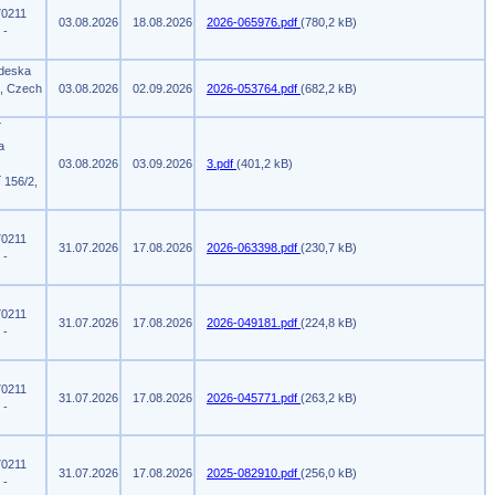
70211
03.08.2026
18.08.2026
2026-065976.pdf
(780,2 kB)
 -
 deska
m, Czech
03.08.2026
02.09.2026
2026-053764.pdf
(682,2 kB)
í
a
03.08.2026
03.09.2026
3.pdf
(401,2 kB)
 156/2,
70211
31.07.2026
17.08.2026
2026-063398.pdf
(230,7 kB)
 -
70211
31.07.2026
17.08.2026
2026-049181.pdf
(224,8 kB)
 -
70211
31.07.2026
17.08.2026
2026-045771.pdf
(263,2 kB)
 -
70211
31.07.2026
17.08.2026
2025-082910.pdf
(256,0 kB)
 -