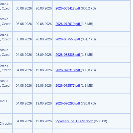
 deska
m, Czech
05.08.2026
20.08.2026
2026-033417.pdf
(880,2 kB)
 deska
m, Czech
05.08.2026
20.08.2026
2026-072619.pdf
(1,3 MB)
 deska
m, Czech
05.08.2026
20.08.2026
2026-067555.pdf
(351,7 kB)
 deska
m, Czech
04.08.2026
03.09.2026
2026-033338.pdf
(1,3 MB)
 deska
m, Czech
04.08.2026
19.08.2026
2026-070318.pdf
(335,0 kB)
 deska
m, Czech
04.08.2026
19.08.2026
2026-072577.pdf
(1,1 MB)
70211
04.08.2026
19.08.2026
2026-070298.pdf
(720,8 kB)
 -
04.08.2026
19.08.2026
Vyveseni_na_UDPK.docx
(27,8 kB)
 Chrudim