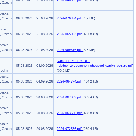
06.08.2026
21.08.2026
2026-048663.pdf
(313,0 kB)
m, Czech
 deska
m, Czech
06.08.2026
21.08.2026
2026-070334.pdf
(4,2 MB)
 deska
m, Czech
06.08.2026
21.08.2026
2026-065003.pdf
(457,8 kB)
 deska
m, Czech
06.08.2026
21.08.2026
2026-069616.pdf
(3,3 MB)
Narizeni_Pk_4-2016_-
05.08.2026
04.09.2026
_obdobi_zvyseneho_nebezpeci_vzniku_pozaru.pdf
rudim I
(33,8 kB)
 deska
m, Czech
05.08.2026
04.09.2026
2026-064774.pdf
(404,2 kB)
 deska
m, Czech
05.08.2026
20.08.2026
2026-067332.pdf
(682,4 kB)
 deska
m, Czech
05.08.2026
20.08.2026
2026-063550.pdf
(408,8 kB)
 deska
m, Czech
05.08.2026
20.08.2026
2026-072586.pdf
(289,4 kB)