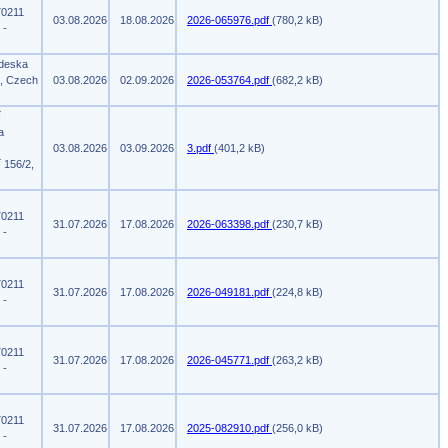
70211
03.08.2026
18.08.2026
2026-065976.pdf
(780,2 kB)
 -
 deska
m, Czech
03.08.2026
02.09.2026
2026-053764.pdf
(682,2 kB)
í
a
03.08.2026
03.09.2026
3.pdf
(401,2 kB)
 156/2,
70211
31.07.2026
17.08.2026
2026-063398.pdf
(230,7 kB)
 -
70211
31.07.2026
17.08.2026
2026-049181.pdf
(224,8 kB)
 -
70211
31.07.2026
17.08.2026
2026-045771.pdf
(263,2 kB)
 -
70211
31.07.2026
17.08.2026
2025-082910.pdf
(256,0 kB)
 -