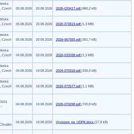
 deska
m, Czech
05.08.2026
20.08.2026
2026-033417.pdf
(880,2 kB)
 deska
m, Czech
05.08.2026
20.08.2026
2026-072619.pdf
(1,3 MB)
 deska
m, Czech
05.08.2026
20.08.2026
2026-067555.pdf
(351,7 kB)
 deska
m, Czech
04.08.2026
03.09.2026
2026-033338.pdf
(1,3 MB)
 deska
m, Czech
04.08.2026
19.08.2026
2026-070318.pdf
(335,0 kB)
 deska
m, Czech
04.08.2026
19.08.2026
2026-072577.pdf
(1,1 MB)
70211
04.08.2026
19.08.2026
2026-070298.pdf
(720,8 kB)
 -
04.08.2026
19.08.2026
Vyveseni_na_UDPK.docx
(27,8 kB)
 Chrudim