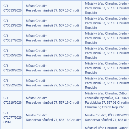
Městský úřad Chrudim, úřední
CR
Město Chrudim
Pardubická 67, 537 16 Chrudi
073633/2026
Resselovo náměstí 77, 537 16 Chrudim
Republic
Městský úřad Chrudim, úřední
CR
Město Chrudim
Pardubická 67, 537 16 Chrudi
073613/2026
Resselovo náměstí 77, 537 16 Chrudim
Republic
Městský úřad Chrudim, úřední
CR
Město Chrudim
Pardubická 67, 537 16 Chrudi
073317/2026
Resselovo náměstí 77, 537 16 Chrudim
Republic
Městský úřad Chrudim, úřední
CR
Město Chrudim
Pardubická 67, 537 16 Chrudi
072805/2026
Resselovo náměstí 77, 537 16 Chrudim
Republic
Městský úřad Chrudim, úřední
CR
Město Chrudim
Pardubická 67, 537 16 Chrudi
072900/2026
Resselovo náměstí 77, 537 16 Chrudim
Republic
Městský úřad Chrudim, úřední
CR
Město Chrudim
Pardubická 67, 537 16 Chrudi
072952/2026
Resselovo náměstí 77, 537 16 Chrudim
Republic
Městský úřad Chrudim, Odbor
CR
Město Chrudim
kanceláře tajemníka, IČO: 002
072919/2026
Resselovo náměstí 77, 537 16 Chrudim
Pardubická 67, 537 01 Chrudim
Chrudim IV, Czech Republic
CR
Město Chrudim
Město Chrudim, IČO: 00270211
071077/2026
Resselovo náměstí 77, 537 16 Chrudim
Resselovo náměstí 77, 537 01
OSM
Městský úřad Chrudim, Odbor