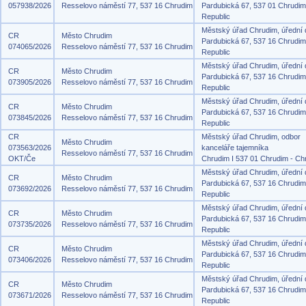
057938/2026
Resselovo náměstí 77, 537 16 Chrudim
Pardubická 67, 537 01 Chrudi
Republic
Městský úřad Chrudim, úřední
CR
Město Chrudim
Pardubická 67, 537 16 Chrudi
074065/2026
Resselovo náměstí 77, 537 16 Chrudim
Republic
Městský úřad Chrudim, úřední
CR
Město Chrudim
Pardubická 67, 537 16 Chrudi
073905/2026
Resselovo náměstí 77, 537 16 Chrudim
Republic
Městský úřad Chrudim, úřední
CR
Město Chrudim
Pardubická 67, 537 16 Chrudi
073845/2026
Resselovo náměstí 77, 537 16 Chrudim
Republic
CR
Městský úřad Chrudim, odbor
Město Chrudim
073563/2026
kanceláře tajemníka
Resselovo náměstí 77, 537 16 Chrudim
OKT/Če
Chrudim I 537 01 Chrudim - Ch
Městský úřad Chrudim, úřední
CR
Město Chrudim
Pardubická 67, 537 16 Chrudi
073692/2026
Resselovo náměstí 77, 537 16 Chrudim
Republic
Městský úřad Chrudim, úřední
CR
Město Chrudim
Pardubická 67, 537 16 Chrudi
073735/2026
Resselovo náměstí 77, 537 16 Chrudim
Republic
Městský úřad Chrudim, úřední
CR
Město Chrudim
Pardubická 67, 537 16 Chrudi
073406/2026
Resselovo náměstí 77, 537 16 Chrudim
Republic
Městský úřad Chrudim, úřední
CR
Město Chrudim
Pardubická 67, 537 16 Chrudi
073671/2026
Resselovo náměstí 77, 537 16 Chrudim
Republic