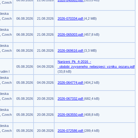
06.08.2026
21.08.2026
2026-048663.pdf
(313,0 kB)
m, Czech
 deska
m, Czech
06.08.2026
21.08.2026
2026-070334.pdf
(4,2 MB)
 deska
m, Czech
06.08.2026
21.08.2026
2026-065003.pdf
(457,8 kB)
 deska
m, Czech
06.08.2026
21.08.2026
2026-069616.pdf
(3,3 MB)
Narizeni_Pk_4-2016_-
05.08.2026
04.09.2026
_obdobi_zvyseneho_nebezpeci_vzniku_pozaru.pdf
rudim I
(33,8 kB)
 deska
m, Czech
05.08.2026
04.09.2026
2026-064774.pdf
(404,2 kB)
 deska
m, Czech
05.08.2026
20.08.2026
2026-067332.pdf
(682,4 kB)
 deska
m, Czech
05.08.2026
20.08.2026
2026-063550.pdf
(408,8 kB)
 deska
m, Czech
05.08.2026
20.08.2026
2026-072586.pdf
(289,4 kB)