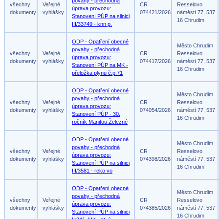
povahy - přechodná
všechny
Veřejné
CR
Resselovo
úprava provozu:
dokumenty
vyhlášky
074421/2026
náměstí 77, 537
Stanovení PÚP na silnici
16 Chrudim
III/33749 - knn p.
ODP - Opatření obecné
Město Chrudim
povahy - přechodná
všechny
Veřejné
CR
Resselovo
úprava provozu:
dokumenty
vyhlášky
074417/2026
náměstí 77, 537
Stanovení PÚP na MK -
16 Chrudim
přeložka plynu č.p.71
ODP - Opatření obecné
Město Chrudim
povahy - přechodná
všechny
Veřejné
CR
Resselovo
úprava provozu:
dokumenty
vyhlášky
074054/2026
náměstí 77, 537
Stanovení PÚP - 30.
16 Chrudim
ročník Manitou Železné
ODP - Opatření obecné
Město Chrudim
povahy - přechodná
všechny
Veřejné
CR
Resselovo
úprava provozu:
dokumenty
vyhlášky
074398/2026
náměstí 77, 537
Stanovení PÚP na silnici
16 Chrudim
III/3581 - reko vo
ODP - Opatření obecné
Město Chrudim
povahy - přechodná
všechny
Veřejné
CR
Resselovo
úprava provozu:
dokumenty
vyhlášky
074385/2026
náměstí 77, 537
Stanovení PÚP na silnici
16 Chrudim