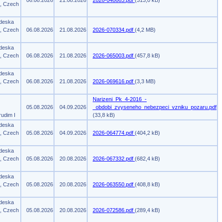
06.08.2026
21.08.2026
2026-048663.pdf
(313,0 kB)
m, Czech
 deska
m, Czech
06.08.2026
21.08.2026
2026-070334.pdf
(4,2 MB)
 deska
m, Czech
06.08.2026
21.08.2026
2026-065003.pdf
(457,8 kB)
 deska
m, Czech
06.08.2026
21.08.2026
2026-069616.pdf
(3,3 MB)
Narizeni_Pk_4-2016_-
05.08.2026
04.09.2026
_obdobi_zvyseneho_nebezpeci_vzniku_pozaru.pdf
rudim I
(33,8 kB)
 deska
m, Czech
05.08.2026
04.09.2026
2026-064774.pdf
(404,2 kB)
 deska
m, Czech
05.08.2026
20.08.2026
2026-067332.pdf
(682,4 kB)
 deska
m, Czech
05.08.2026
20.08.2026
2026-063550.pdf
(408,8 kB)
 deska
m, Czech
05.08.2026
20.08.2026
2026-072586.pdf
(289,4 kB)