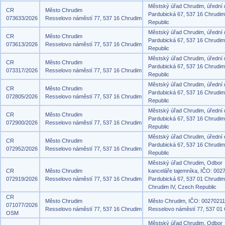
Městský úřad Chrudim, úřední
CR
Město Chrudim
Pardubická 67, 537 16 Chrudi
073633/2026
Resselovo náměstí 77, 537 16 Chrudim
Republic
Městský úřad Chrudim, úřední
CR
Město Chrudim
Pardubická 67, 537 16 Chrudi
073613/2026
Resselovo náměstí 77, 537 16 Chrudim
Republic
Městský úřad Chrudim, úřední
CR
Město Chrudim
Pardubická 67, 537 16 Chrudi
073317/2026
Resselovo náměstí 77, 537 16 Chrudim
Republic
Městský úřad Chrudim, úřední
CR
Město Chrudim
Pardubická 67, 537 16 Chrudi
072805/2026
Resselovo náměstí 77, 537 16 Chrudim
Republic
Městský úřad Chrudim, úřední
CR
Město Chrudim
Pardubická 67, 537 16 Chrudi
072900/2026
Resselovo náměstí 77, 537 16 Chrudim
Republic
Městský úřad Chrudim, úřední
CR
Město Chrudim
Pardubická 67, 537 16 Chrudi
072952/2026
Resselovo náměstí 77, 537 16 Chrudim
Republic
Městský úřad Chrudim, Odbor
CR
Město Chrudim
kanceláře tajemníka, IČO: 002
072919/2026
Resselovo náměstí 77, 537 16 Chrudim
Pardubická 67, 537 01 Chrudim
Chrudim IV, Czech Republic
CR
Město Chrudim
Město Chrudim, IČO: 00270211
071077/2026
Resselovo náměstí 77, 537 16 Chrudim
Resselovo náměstí 77, 537 01
OSM
Městský úřad Chrudim, Odbor