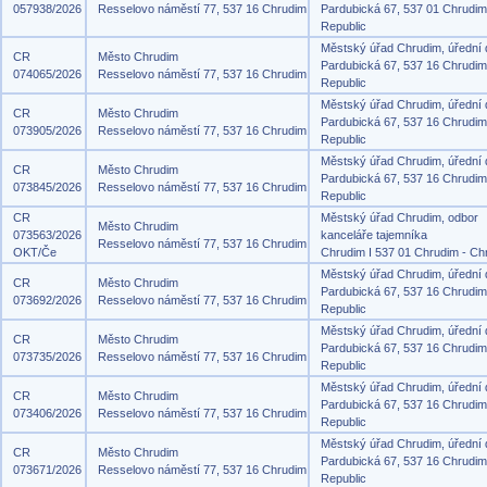
057938/2026
Resselovo náměstí 77, 537 16 Chrudim
Pardubická 67, 537 01 Chrudi
Republic
Městský úřad Chrudim, úřední
CR
Město Chrudim
Pardubická 67, 537 16 Chrudi
074065/2026
Resselovo náměstí 77, 537 16 Chrudim
Republic
Městský úřad Chrudim, úřední
CR
Město Chrudim
Pardubická 67, 537 16 Chrudi
073905/2026
Resselovo náměstí 77, 537 16 Chrudim
Republic
Městský úřad Chrudim, úřední
CR
Město Chrudim
Pardubická 67, 537 16 Chrudi
073845/2026
Resselovo náměstí 77, 537 16 Chrudim
Republic
CR
Městský úřad Chrudim, odbor
Město Chrudim
073563/2026
kanceláře tajemníka
Resselovo náměstí 77, 537 16 Chrudim
OKT/Če
Chrudim I 537 01 Chrudim - Ch
Městský úřad Chrudim, úřední
CR
Město Chrudim
Pardubická 67, 537 16 Chrudi
073692/2026
Resselovo náměstí 77, 537 16 Chrudim
Republic
Městský úřad Chrudim, úřední
CR
Město Chrudim
Pardubická 67, 537 16 Chrudi
073735/2026
Resselovo náměstí 77, 537 16 Chrudim
Republic
Městský úřad Chrudim, úřední
CR
Město Chrudim
Pardubická 67, 537 16 Chrudi
073406/2026
Resselovo náměstí 77, 537 16 Chrudim
Republic
Městský úřad Chrudim, úřední
CR
Město Chrudim
Pardubická 67, 537 16 Chrudi
073671/2026
Resselovo náměstí 77, 537 16 Chrudim
Republic