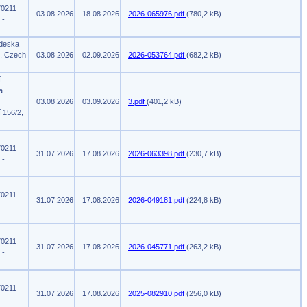
70211
03.08.2026
18.08.2026
2026-065976.pdf
(780,2 kB)
 -
 deska
m, Czech
03.08.2026
02.09.2026
2026-053764.pdf
(682,2 kB)
í
a
03.08.2026
03.09.2026
3.pdf
(401,2 kB)
 156/2,
70211
31.07.2026
17.08.2026
2026-063398.pdf
(230,7 kB)
 -
70211
31.07.2026
17.08.2026
2026-049181.pdf
(224,8 kB)
 -
70211
31.07.2026
17.08.2026
2026-045771.pdf
(263,2 kB)
 -
70211
31.07.2026
17.08.2026
2025-082910.pdf
(256,0 kB)
 -