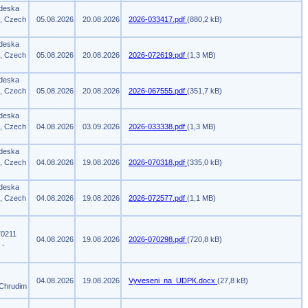
 deska
m, Czech
05.08.2026
20.08.2026
2026-033417.pdf
(880,2 kB)
 deska
m, Czech
05.08.2026
20.08.2026
2026-072619.pdf
(1,3 MB)
 deska
m, Czech
05.08.2026
20.08.2026
2026-067555.pdf
(351,7 kB)
 deska
m, Czech
04.08.2026
03.09.2026
2026-033338.pdf
(1,3 MB)
 deska
m, Czech
04.08.2026
19.08.2026
2026-070318.pdf
(335,0 kB)
 deska
m, Czech
04.08.2026
19.08.2026
2026-072577.pdf
(1,1 MB)
70211
04.08.2026
19.08.2026
2026-070298.pdf
(720,8 kB)
 -
04.08.2026
19.08.2026
Vyveseni_na_UDPK.docx
(27,8 kB)
 Chrudim