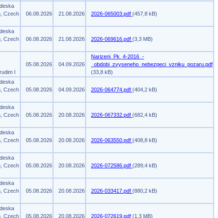
 deska
m, Czech
06.08.2026
21.08.2026
2026-065003.pdf
(457,8 kB)
 deska
m, Czech
06.08.2026
21.08.2026
2026-069616.pdf
(3,3 MB)
Narizeni_Pk_4-2016_-
05.08.2026
04.09.2026
_obdobi_zvyseneho_nebezpeci_vzniku_pozaru.pdf
rudim I
(33,8 kB)
 deska
m, Czech
05.08.2026
04.09.2026
2026-064774.pdf
(404,2 kB)
 deska
m, Czech
05.08.2026
20.08.2026
2026-067332.pdf
(682,4 kB)
 deska
m, Czech
05.08.2026
20.08.2026
2026-063550.pdf
(408,8 kB)
 deska
m, Czech
05.08.2026
20.08.2026
2026-072586.pdf
(289,4 kB)
 deska
m, Czech
05.08.2026
20.08.2026
2026-033417.pdf
(880,2 kB)
 deska
m, Czech
05.08.2026
20.08.2026
2026-072619.pdf
(1,3 MB)