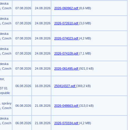
 deska
m, Czech
07.08.2026
24.08.2026
2026-060962.pdf
(8,6 MB)
 deska
m, Czech
07.08.2026
24.08.2026
2026-072610.pdf
(3,0 MB)
 deska
m, Czech
07.08.2026
24.08.2026
2026-074023.pdf
(4,2 MB)
 deska
m, Czech
07.08.2026
24.08.2026
2026-074109.pdf
(7,1 MB)
 deska
m, Czech
07.08.2026
24.08.2026
2026-061495.pdf
(921,0 kB)
tor,
06.08.2026
16.09.2026
250414327.pdf
(369,2 kB)
37 01
epublic
. správy
06.08.2026
21.08.2026
2026-048663.pdf
(313,0 kB)
m, Czech
 deska
m, Czech
06.08.2026
21.08.2026
2026-070334.pdf
(4,2 MB)