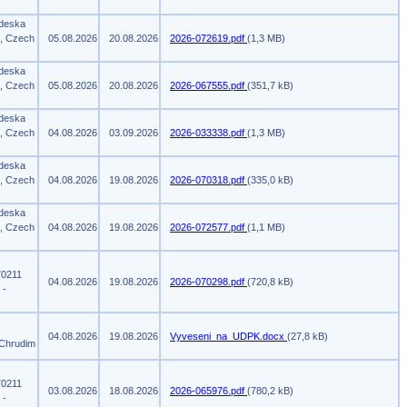
 deska
m, Czech
05.08.2026
20.08.2026
2026-072619.pdf
(1,3 MB)
 deska
m, Czech
05.08.2026
20.08.2026
2026-067555.pdf
(351,7 kB)
 deska
m, Czech
04.08.2026
03.09.2026
2026-033338.pdf
(1,3 MB)
 deska
m, Czech
04.08.2026
19.08.2026
2026-070318.pdf
(335,0 kB)
 deska
m, Czech
04.08.2026
19.08.2026
2026-072577.pdf
(1,1 MB)
70211
04.08.2026
19.08.2026
2026-070298.pdf
(720,8 kB)
 -
04.08.2026
19.08.2026
Vyveseni_na_UDPK.docx
(27,8 kB)
 Chrudim
70211
03.08.2026
18.08.2026
2026-065976.pdf
(780,2 kB)
 -