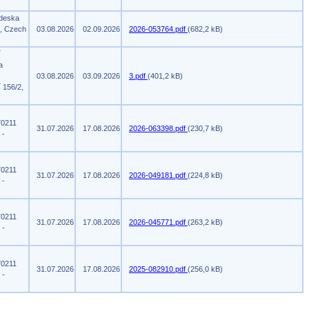
 deska
m, Czech
03.08.2026
02.09.2026
2026-053764.pdf
(682,2 kB)
í
a
03.08.2026
03.09.2026
3.pdf
(401,2 kB)
 156/2,
70211
31.07.2026
17.08.2026
2026-063398.pdf
(230,7 kB)
 -
70211
31.07.2026
17.08.2026
2026-049181.pdf
(224,8 kB)
 -
70211
31.07.2026
17.08.2026
2026-045771.pdf
(263,2 kB)
 -
70211
31.07.2026
17.08.2026
2025-082910.pdf
(256,0 kB)
 -