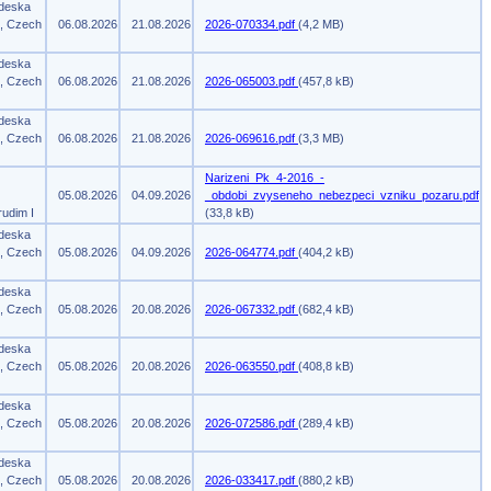
 deska
m, Czech
06.08.2026
21.08.2026
2026-070334.pdf
(4,2 MB)
 deska
m, Czech
06.08.2026
21.08.2026
2026-065003.pdf
(457,8 kB)
 deska
m, Czech
06.08.2026
21.08.2026
2026-069616.pdf
(3,3 MB)
Narizeni_Pk_4-2016_-
05.08.2026
04.09.2026
_obdobi_zvyseneho_nebezpeci_vzniku_pozaru.pdf
rudim I
(33,8 kB)
 deska
m, Czech
05.08.2026
04.09.2026
2026-064774.pdf
(404,2 kB)
 deska
m, Czech
05.08.2026
20.08.2026
2026-067332.pdf
(682,4 kB)
 deska
m, Czech
05.08.2026
20.08.2026
2026-063550.pdf
(408,8 kB)
 deska
m, Czech
05.08.2026
20.08.2026
2026-072586.pdf
(289,4 kB)
 deska
m, Czech
05.08.2026
20.08.2026
2026-033417.pdf
(880,2 kB)