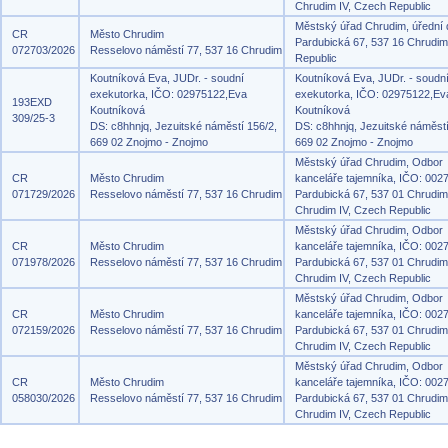
Chrudim IV, Czech Republic
Městský úřad Chrudim, úřední
CR
Město Chrudim
Pardubická 67, 537 16 Chrudi
072703/2026
Resselovo náměstí 77, 537 16 Chrudim
Republic
Koutníková Eva, JUDr. - soudní
Koutníková Eva, JUDr. - soudn
exekutorka, IČO: 02975122,Eva
exekutorka, IČO: 02975122,Ev
193EXD
Koutníková
Koutníková
309/25-3
DS: c8hhnjq, Jezuitské náměstí 156/2,
DS: c8hhnjq, Jezuitské náměstí
669 02 Znojmo - Znojmo
669 02 Znojmo - Znojmo
Městský úřad Chrudim, Odbor
CR
Město Chrudim
kanceláře tajemníka, IČO: 002
071729/2026
Resselovo náměstí 77, 537 16 Chrudim
Pardubická 67, 537 01 Chrudim
Chrudim IV, Czech Republic
Městský úřad Chrudim, Odbor
CR
Město Chrudim
kanceláře tajemníka, IČO: 002
071978/2026
Resselovo náměstí 77, 537 16 Chrudim
Pardubická 67, 537 01 Chrudim
Chrudim IV, Czech Republic
Městský úřad Chrudim, Odbor
CR
Město Chrudim
kanceláře tajemníka, IČO: 002
072159/2026
Resselovo náměstí 77, 537 16 Chrudim
Pardubická 67, 537 01 Chrudim
Chrudim IV, Czech Republic
Městský úřad Chrudim, Odbor
CR
Město Chrudim
kanceláře tajemníka, IČO: 002
058030/2026
Resselovo náměstí 77, 537 16 Chrudim
Pardubická 67, 537 01 Chrudim
Chrudim IV, Czech Republic