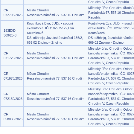
Chrudim IV, Czech Republic
Městský úřad Chrudim, úřední
CR
Město Chrudim
Pardubická 67, 537 16 Chrudi
072703/2026
Resselovo náměstí 77, 537 16 Chrudim
Republic
Koutníková Eva, JUDr. - soudní
Koutníková Eva, JUDr. - soudn
exekutorka, IČO: 02975122,Eva
exekutorka, IČO: 02975122,Ev
193EXD
Koutníková
Koutníková
309/25-3
DS: c8hhnjq, Jezuitské náměstí 156/2,
DS: c8hhnjq, Jezuitské náměstí
669 02 Znojmo - Znojmo
669 02 Znojmo - Znojmo
Městský úřad Chrudim, Odbor
CR
Město Chrudim
kanceláře tajemníka, IČO: 002
071729/2026
Resselovo náměstí 77, 537 16 Chrudim
Pardubická 67, 537 01 Chrudim
Chrudim IV, Czech Republic
Městský úřad Chrudim, Odbor
CR
Město Chrudim
kanceláře tajemníka, IČO: 002
071978/2026
Resselovo náměstí 77, 537 16 Chrudim
Pardubická 67, 537 01 Chrudim
Chrudim IV, Czech Republic
Městský úřad Chrudim, Odbor
CR
Město Chrudim
kanceláře tajemníka, IČO: 002
072159/2026
Resselovo náměstí 77, 537 16 Chrudim
Pardubická 67, 537 01 Chrudim
Chrudim IV, Czech Republic
Městský úřad Chrudim, Odbor
CR
Město Chrudim
kanceláře tajemníka, IČO: 002
058030/2026
Resselovo náměstí 77, 537 16 Chrudim
Pardubická 67, 537 01 Chrudim
Chrudim IV, Czech Republic