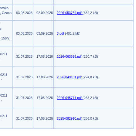
 deska
m, Czech
03.08.2026
02.09.2026
2026-053764.pdf
(682,2 kB)
í
a
03.08.2026
03.09.2026
3.pdf
(401,2 kB)
 156/2,
70211
31.07.2026
17.08.2026
2026-063398.pdf
(230,7 kB)
 -
70211
31.07.2026
17.08.2026
2026-049181.pdf
(224,8 kB)
 -
70211
31.07.2026
17.08.2026
2026-045771.pdf
(263,2 kB)
 -
70211
31.07.2026
17.08.2026
2025-082910.pdf
(256,0 kB)
 -