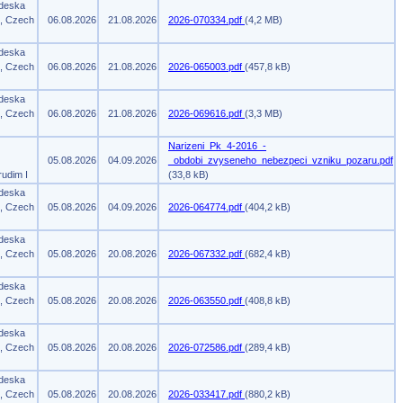
 deska
m, Czech
06.08.2026
21.08.2026
2026-070334.pdf
(4,2 MB)
 deska
m, Czech
06.08.2026
21.08.2026
2026-065003.pdf
(457,8 kB)
 deska
m, Czech
06.08.2026
21.08.2026
2026-069616.pdf
(3,3 MB)
Narizeni_Pk_4-2016_-
05.08.2026
04.09.2026
_obdobi_zvyseneho_nebezpeci_vzniku_pozaru.pdf
rudim I
(33,8 kB)
 deska
m, Czech
05.08.2026
04.09.2026
2026-064774.pdf
(404,2 kB)
 deska
m, Czech
05.08.2026
20.08.2026
2026-067332.pdf
(682,4 kB)
 deska
m, Czech
05.08.2026
20.08.2026
2026-063550.pdf
(408,8 kB)
 deska
m, Czech
05.08.2026
20.08.2026
2026-072586.pdf
(289,4 kB)
 deska
m, Czech
05.08.2026
20.08.2026
2026-033417.pdf
(880,2 kB)