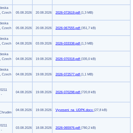
 deska
m, Czech
05.08.2026
20.08.2026
2026-072619.pdf
(1,3 MB)
 deska
m, Czech
05.08.2026
20.08.2026
2026-067555.pdf
(351,7 kB)
 deska
m, Czech
04.08.2026
03.09.2026
2026-033338.pdf
(1,3 MB)
 deska
m, Czech
04.08.2026
19.08.2026
2026-070318.pdf
(335,0 kB)
 deska
m, Czech
04.08.2026
19.08.2026
2026-072577.pdf
(1,1 MB)
70211
04.08.2026
19.08.2026
2026-070298.pdf
(720,8 kB)
 -
04.08.2026
19.08.2026
Vyveseni_na_UDPK.docx
(27,8 kB)
 Chrudim
70211
03.08.2026
18.08.2026
2026-065976.pdf
(780,2 kB)
 -