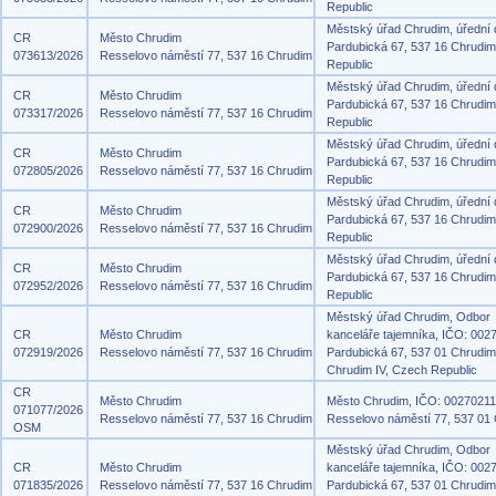
Republic
Městský úřad Chrudim, úřední
CR
Město Chrudim
Pardubická 67, 537 16 Chrudi
073613/2026
Resselovo náměstí 77, 537 16 Chrudim
Republic
Městský úřad Chrudim, úřední
CR
Město Chrudim
Pardubická 67, 537 16 Chrudi
073317/2026
Resselovo náměstí 77, 537 16 Chrudim
Republic
Městský úřad Chrudim, úřední
CR
Město Chrudim
Pardubická 67, 537 16 Chrudi
072805/2026
Resselovo náměstí 77, 537 16 Chrudim
Republic
Městský úřad Chrudim, úřední
CR
Město Chrudim
Pardubická 67, 537 16 Chrudi
072900/2026
Resselovo náměstí 77, 537 16 Chrudim
Republic
Městský úřad Chrudim, úřední
CR
Město Chrudim
Pardubická 67, 537 16 Chrudi
072952/2026
Resselovo náměstí 77, 537 16 Chrudim
Republic
Městský úřad Chrudim, Odbor
CR
Město Chrudim
kanceláře tajemníka, IČO: 002
072919/2026
Resselovo náměstí 77, 537 16 Chrudim
Pardubická 67, 537 01 Chrudim
Chrudim IV, Czech Republic
CR
Město Chrudim
Město Chrudim, IČO: 00270211
071077/2026
Resselovo náměstí 77, 537 16 Chrudim
Resselovo náměstí 77, 537 01
OSM
Městský úřad Chrudim, Odbor
CR
Město Chrudim
kanceláře tajemníka, IČO: 002
071835/2026
Resselovo náměstí 77, 537 16 Chrudim
Pardubická 67, 537 01 Chrudim