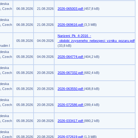
 deska
m, Czech
06.08.2026
21.08.2026
2026-065003.pdf
(457,8 kB)
 deska
m, Czech
06.08.2026
21.08.2026
2026-069616.pdf
(3,3 MB)
Narizeni_Pk_4-2016_-
05.08.2026
04.09.2026
_obdobi_zvyseneho_nebezpeci_vzniku_pozaru.pdf
rudim I
(33,8 kB)
 deska
m, Czech
05.08.2026
04.09.2026
2026-064774.pdf
(404,2 kB)
 deska
m, Czech
05.08.2026
20.08.2026
2026-067332.pdf
(682,4 kB)
 deska
m, Czech
05.08.2026
20.08.2026
2026-063550.pdf
(408,8 kB)
 deska
m, Czech
05.08.2026
20.08.2026
2026-072586.pdf
(289,4 kB)
 deska
m, Czech
05.08.2026
20.08.2026
2026-033417.pdf
(880,2 kB)
 deska
m, Czech
05.08.2026
20.08.2026
2026-072619.pdf
(1,3 MB)