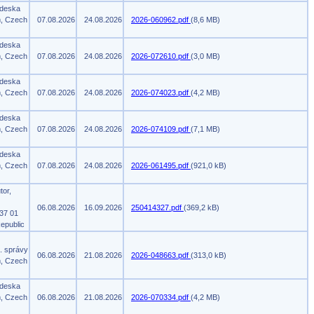
 deska
m, Czech
07.08.2026
24.08.2026
2026-060962.pdf
(8,6 MB)
 deska
m, Czech
07.08.2026
24.08.2026
2026-072610.pdf
(3,0 MB)
 deska
m, Czech
07.08.2026
24.08.2026
2026-074023.pdf
(4,2 MB)
 deska
m, Czech
07.08.2026
24.08.2026
2026-074109.pdf
(7,1 MB)
 deska
m, Czech
07.08.2026
24.08.2026
2026-061495.pdf
(921,0 kB)
tor,
06.08.2026
16.09.2026
250414327.pdf
(369,2 kB)
37 01
epublic
. správy
06.08.2026
21.08.2026
2026-048663.pdf
(313,0 kB)
m, Czech
 deska
m, Czech
06.08.2026
21.08.2026
2026-070334.pdf
(4,2 MB)