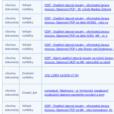
všechny
Veřejné
ODP - Opatření obecné povahy - přechodná úprava
dokumenty
vyhlášky
provozu: Stanovení PÚP - 30. ročník Manitou Železné
všechny
Veřejné
ODP - Opatření obecné povahy - přechodná úprava
dokumenty
vyhlášky
provozu: Stanovení PÚP na silnici III/3581 - reko vo
všechny
Veřejné
ODP - Opatření obecné povahy - přechodná úprava
dokumenty
vyhlášky
provozu: Stanovení PÚP na silnici II/341, MK - st. ú
všechny
Veřejné
ODP - Opatření obecné povahy - přechodná úprava
dokumenty
vyhlášky
provozu: Stanovení PÚP v obci Ronov nad Doubravou -
všechny
Veřejné
ODP - Návrh opatření obecné povahy na místní úpravu
dokumenty
vyhlášky
provozu: Stanovení MÚP na MK, parkoviště na námě
všechny
Dražební
1011 129EX 4143/25-27 DV
dokumenty
vyhlášky
všechny
rozhodnutí: "Markovice - ul. Vrchovská, kanalizace"
Ostatní, jiné
dokumenty
prodloužení platnosti stavebního povolení a term
všechny
Veřejné
ODP - Opatření obecné povahy - přechodná úprava
dokumenty
vyhlášky
provozu: Stanovení PÚP na MK - reko komunikace, Dr.