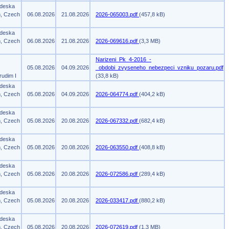
 deska
m, Czech
06.08.2026
21.08.2026
2026-065003.pdf
(457,8 kB)
 deska
m, Czech
06.08.2026
21.08.2026
2026-069616.pdf
(3,3 MB)
Narizeni_Pk_4-2016_-
05.08.2026
04.09.2026
_obdobi_zvyseneho_nebezpeci_vzniku_pozaru.pdf
rudim I
(33,8 kB)
 deska
m, Czech
05.08.2026
04.09.2026
2026-064774.pdf
(404,2 kB)
 deska
m, Czech
05.08.2026
20.08.2026
2026-067332.pdf
(682,4 kB)
 deska
m, Czech
05.08.2026
20.08.2026
2026-063550.pdf
(408,8 kB)
 deska
m, Czech
05.08.2026
20.08.2026
2026-072586.pdf
(289,4 kB)
 deska
m, Czech
05.08.2026
20.08.2026
2026-033417.pdf
(880,2 kB)
 deska
m, Czech
05.08.2026
20.08.2026
2026-072619.pdf
(1,3 MB)