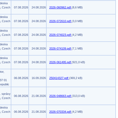
 deska
m, Czech
07.08.2026
24.08.2026
2026-060962.pdf
(8,6 MB)
 deska
m, Czech
07.08.2026
24.08.2026
2026-072610.pdf
(3,0 MB)
 deska
m, Czech
07.08.2026
24.08.2026
2026-074023.pdf
(4,2 MB)
 deska
m, Czech
07.08.2026
24.08.2026
2026-074109.pdf
(7,1 MB)
 deska
m, Czech
07.08.2026
24.08.2026
2026-061495.pdf
(921,0 kB)
tor,
06.08.2026
16.09.2026
250414327.pdf
(369,2 kB)
37 01
epublic
. správy
06.08.2026
21.08.2026
2026-048663.pdf
(313,0 kB)
m, Czech
 deska
m, Czech
06.08.2026
21.08.2026
2026-070334.pdf
(4,2 MB)